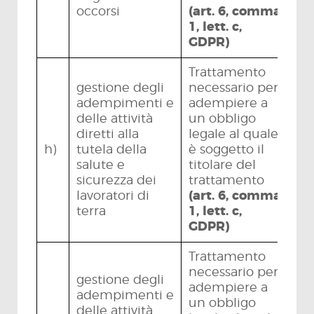
occorsi
(art. 6, comma
1, lett. c,
GDPR)
Trattamento
gestione degli
necessario per
adempimenti e
adempiere a
delle attività
un obbligo
diretti alla
legale al quale
h)
tutela della
è soggetto il
salute e
titolare del
sicurezza dei
trattamento
lavoratori di
(art. 6, comma
terra
1, lett. c,
GDPR)
Trattamento
necessario per
gestione degli
adempiere a
adempimenti e
un obbligo
delle attività