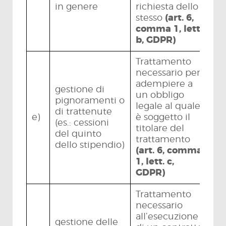
in genere
richiesta dello
stesso
(art. 6,
comma 1, lett.
b, GDPR)
Trattamento
necessario per
adempiere a
gestione di
un obbligo
pignoramenti o
legale al quale
di trattenute
e)
è soggetto il
(es.: cessioni
titolare del
del quinto
trattamento
dello stipendio)
(art. 6, comma
1, lett. c,
GDPR)
Trattamento
necessario
all’esecuzione
gestione delle