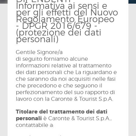
Informativa ai sensi e
per gli effetti del Nuovo
Regolamento Europeo
- DPGR 2016/679 -
(protezione dei dati
personali)
Gentile Signore/a
di seguito forniamo alcune
informazioni relative al trattamento
dei dati personali che La riguardano e
che saranno da noi acquisiti nelle fasi
che precedono e che seguono il
perfezionamento del suo rapporto di
lavoro con la Caronte & Tourist S.p.A.
Titolare del trattamento dei dati
personali
è Caronte & Tourist S.p.A.,
contattabile a: