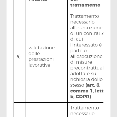
trattamento
Trattamento
necessario
all’esecuzione
di un contratto
di cui
l'interessato è
valutazione
parte o
delle
a)
all’esecuzione
prestazioni
di misure
lavorative
precontrattuali
adottate su
richiesta dello
stesso
(art. 6,
comma 1, lett.
b, GDPR)
Trattamento
necessario