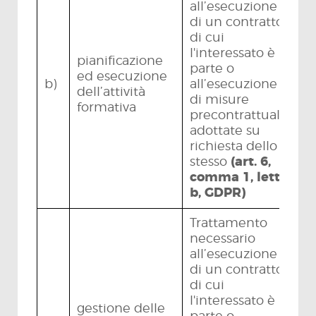
all’esecuzione
di un contratto
di cui
l'interessato è
pianificazione
parte o
ed esecuzione
b)
all’esecuzione
dell’attività
di misure
formativa
precontrattuali
adottate su
richiesta dello
stesso
(art. 6,
comma 1, lett.
b, GDPR)
Trattamento
necessario
all’esecuzione
di un contratto
di cui
l'interessato è
gestione delle