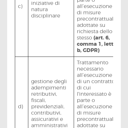
parte o
iniziative di
c)
all’esecuzione
natura
di misure
disciplinare
precontrattuali
adottate su
richiesta dello
stesso
(art. 6,
comma 1, lett.
b, GDPR)
Trattamento
necessario
all’esecuzione
gestione degli
di un contratto
adempimenti
di cui
retributivi,
l'interessato è
fiscali,
parte o
d)
previdenziali,
all’esecuzione
contributivi,
di misure
assicurativi e
precontrattuali
amministrativi
adottate su